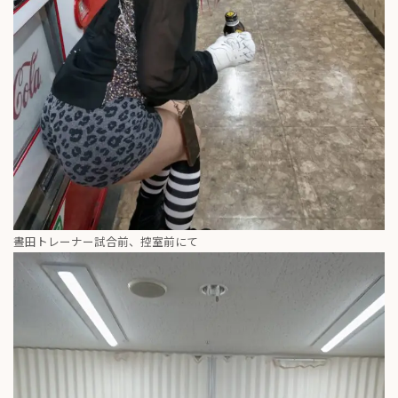
晝田トレーナー試合前、控室前にて