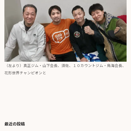
（左より）真正ジム・山下会長、須佐、１０カウントジム・鳥海会長、
花形世界チャンピオンと
最近の投稿