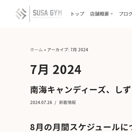
トップ
店舗概要
プログ
コ
ン
テ
ン
ツ
ホーム
»
アーカイブ: 7月 2024
へ
7月 2024
ス
キ
ッ
南海キャンディーズ、しず
プ
2024.07.26
新着情報
8月の月間スケジュールに