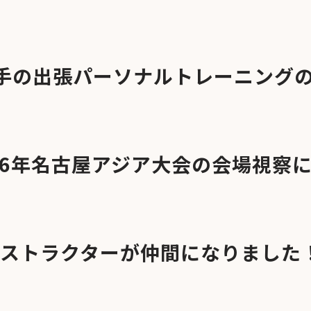
選手の出張パーソナルトレーニング
26年名古屋アジア大会の会場視察
ンストラクターが仲間になりました