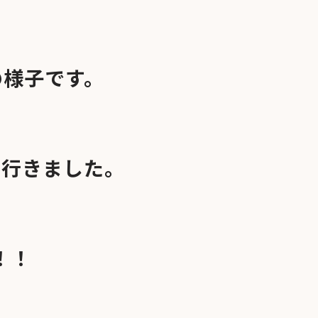
の様子です。
に行きました。
！！