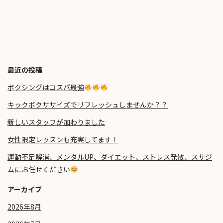
最近の投稿
ボクシングはコスパ最強
キックボクササイズでリフレッシュしませんか？？
新しいスタッフが加わりました
女性限定レッスンも充実してます！
運動不足解消、メンタルUP、ダイエット、ストレス発散、スサジ
ムにお任せください
アーカイブ
2026年8月