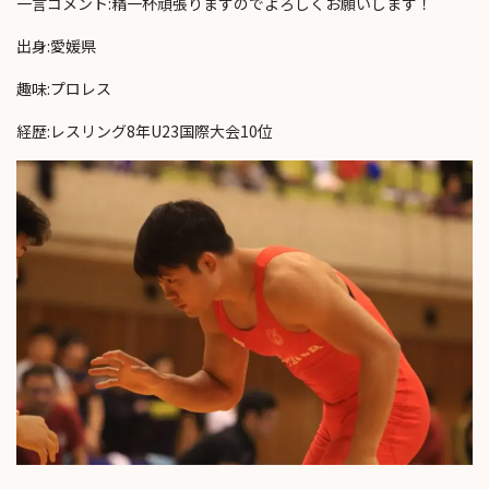
一言コメント:精一杯頑張りますのでよろしくお願いします！
出身:愛媛県
趣味:プロレス
経歴:レスリング8年U23国際大会10位