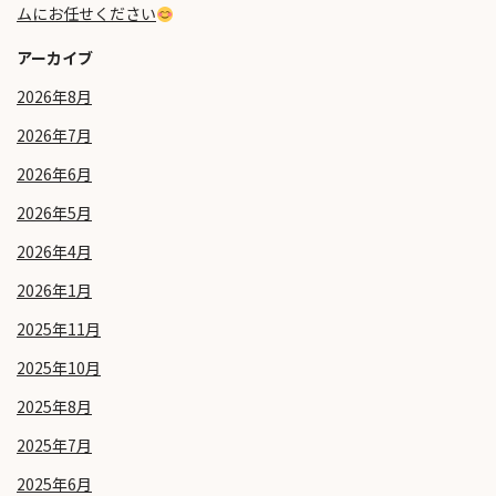
ムにお任せください
アーカイブ
2026年8月
2026年7月
2026年6月
2026年5月
2026年4月
2026年1月
2025年11月
2025年10月
2025年8月
2025年7月
2025年6月