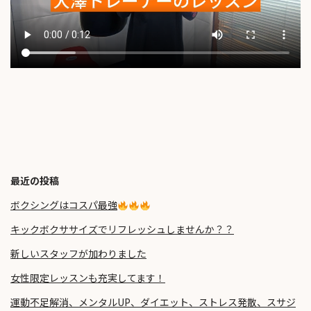
最近の投稿
ボクシングはコスパ最強
キックボクササイズでリフレッシュしませんか？？
新しいスタッフが加わりました
女性限定レッスンも充実してます！
運動不足解消、メンタルUP、ダイエット、ストレス発散、スサジ